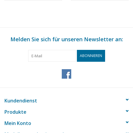
Bauzeichnung
Rotterdam -
Maßstab 1 : 200
Bauzeichnung
(10.14.010)
Maßstab 1 : 100
(10.14.011)
Melden Sie sich für unseren Newsletter an:
ABONNIEREN
Kundendienst
Produkte
Mein Konto