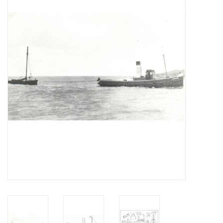
Zeitschriften
Neue Zeichnungen
NEUE ZEITSCHRIFTEN
ABONNEMENT DER
MODELLBAUER
Baubeschreibungen