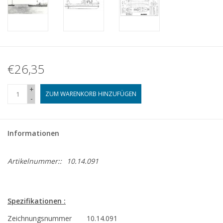
€26,35
+
ZUM WARENKORB HINZUFÜGEN
-
Informationen
Artikelnummer::
10.14.091
Spezifikationen :
Zeichnungsnummer
10.14.091