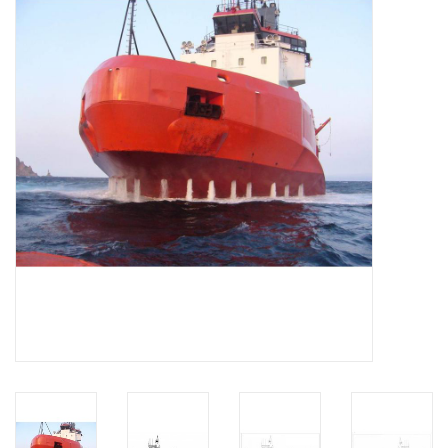
Zeitschriften
Neue Zeichnungen
NEUE ZEITSCHRIFTEN
ABONNEMENT DER
MODELLBAUER
Baubeschreibungen