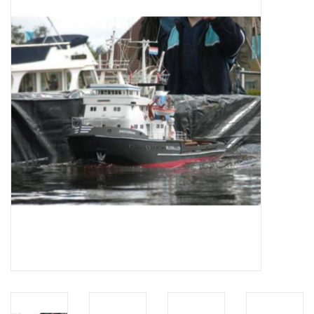
Zeitschriften
Neue Zeichnungen
NEUE ZEITSCHRIFTEN
ABONNEMENT DER
MODELLBAUER
Baubeschreibungen