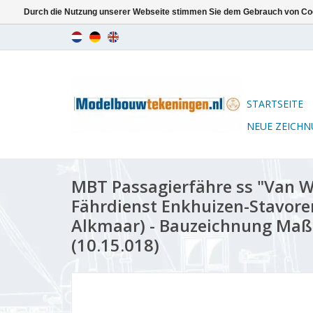
Durch die Nutzung unserer Webseite stimmen Sie dem Gebrauch von Coo
STARTSEITE
NEUE ZEICH
MBT Passagierfähre ss "Van Wi
Fährdienst Enkhuizen-Stavore
Alkmaar) - Bauzeichnung Maßs
(10.15.018)