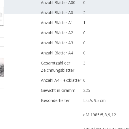
Anzahl Blätter A00
0
Anzahl Blätter A0
2
Anzahl Blätter A1
1
Anzahl Blätter A2
0
Anzahl Blätter A3
0
Anzahl Blätter A4
0
Gesamtzahl der
3
Zeichnungsblätter
Anzahl A4-Textblätter
0
Gewicht in Gramm
225
Besonderheiten
L.ü.A. 95 cm
dM 1985/5,8,9,12