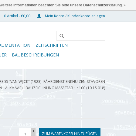
 weitere Informationen beachten Sie bitte unsere Datenschutzerklärung. »
0 Artikel - €0,00
Mein Konto / Kundenkonto anlegen
KUMENTATION
ZEITSCHRIFTEN
UER
BAUBESCHREIBUNGEN
E SS "VAN WIJCK" (1923) -FÄHRDIENST ENKHUIZEN-STAVOREN
 - ALKMAAR) - BAUZEICHNUNG MASSSTAB 1 : 100 (10.15.018)
+
ZUM WARENKORB HINZUFÜGEN