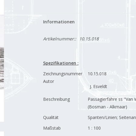
Informationen
Artikelnummer::
10.15.018
Spezifikationen :
Zeichnungsnummer
10.15.018
Autor
J. Esveldt
Beschreibung
Passagierfähre ss "Van 
(Bosman - Alkmaar)
Qualität
Spanten/Linien; Seitenan
Maßstab
1 : 100