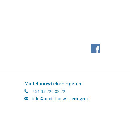
Modelbouwtekeningen.nl
+31 33 720 02 72
info@modelbouwtekeningen.nl