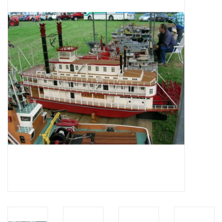
Zeitschriften
Neue Zeichnungen
NEUE ZEITSCHRIFTEN
ABONNEMENT DER
MODELLBAUER
Baubeschreibungen