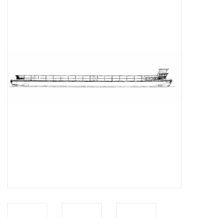
Zeitschriften
Neue Zeichnungen
NEUE ZEITSCHRIFTEN
ABONNEMENT DER
MODELLBAUER
Baubeschreibungen