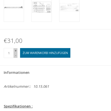
€31,00
+
ZUM WARENKORB HINZUFÜGEN
-
Informationen
Artikelnummer::
10.15.061
Spezifikationen :