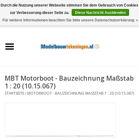
Durch die Nutzung unserer Webseite stimmen Sie dem Gebrauch von Cookies
zur Verbesserung dieser Seite zu.
Diese Nachricht Ausblenden
Für weitere Informationen beachten Sie bitte unsere Datenschutzerklärung. »
0 Artikel - €0,00
Startseite
Schiffe
Züge
MBT Motorboot - Bauzeichnung Maßstab
Holzbau
1 : 20 (10.15.067)
STARTSEITE
/
MOTORBOOT - BAUZEICHNUNG MASSSTAB 1 : 20 (10.15.067)
Landschaft
Maschinen
Dokumentation