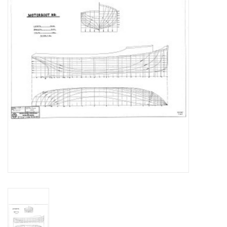
Zeitschriften
Neue Zeichnungen
NEUE ZEITSCHRIFTEN
ABONNEMENT DER
MODELLBAUER
Baubeschreibungen