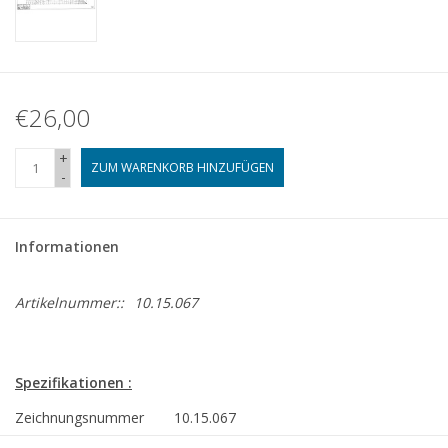
€26,00
+
ZUM WARENKORB HINZUFÜGEN
-
Informationen
Artikelnummer::
10.15.067
Spezifikationen :
Zeichnungsnummer
10.15.067