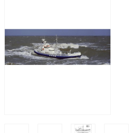
Zeitschriften
Neue Zeichnungen
NEUE ZEITSCHRIFTEN
ABONNEMENT DER
MODELLBAUER
Baubeschreibungen