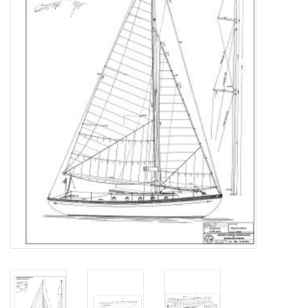
Zeitschriften
Neue Zeichnungen
NEUE ZEITSCHRIFTEN
ABONNEMENT DER
MODELLBAUER
Baubeschreibungen