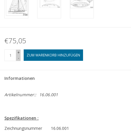
€75,05
+
ZUM WARENKORB HINZUFÜGEN
-
Informationen
Artikelnummer::
16.06.001
Spezifikationen :
Zeichnungsnummer
16.06.001