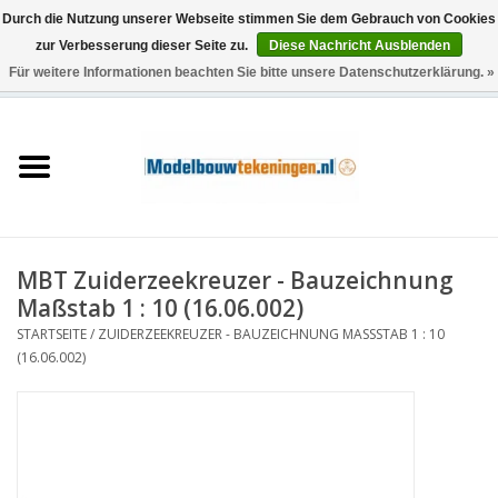
Durch die Nutzung unserer Webseite stimmen Sie dem Gebrauch von Cookies
zur Verbesserung dieser Seite zu.
Diese Nachricht Ausblenden
Für weitere Informationen beachten Sie bitte unsere Datenschutzerklärung. »
0 Artikel - €0,00
Startseite
Schiffe
Züge
MBT Zuiderzeekreuzer - Bauzeichnung
Holzbau
Maßstab 1 : 10 (16.06.002)
STARTSEITE
/
ZUIDERZEEKREUZER - BAUZEICHNUNG MASSSTAB 1 : 10 (
Landschaft
16.06.002)
Maschinen
Dokumentation