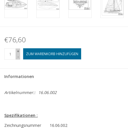
€76,60
+
ZUM WARENKORB HINZUFÜGEN
-
Informationen
Artikelnummer::
16.06.002
Spezifikationen :
Zeichnungsnummer
16.06.002