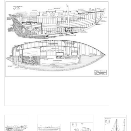
Zeitschriften
Neue Zeichnungen
NEUE ZEITSCHRIFTEN
ABONNEMENT DER
MODELLBAUER
Baubeschreibungen