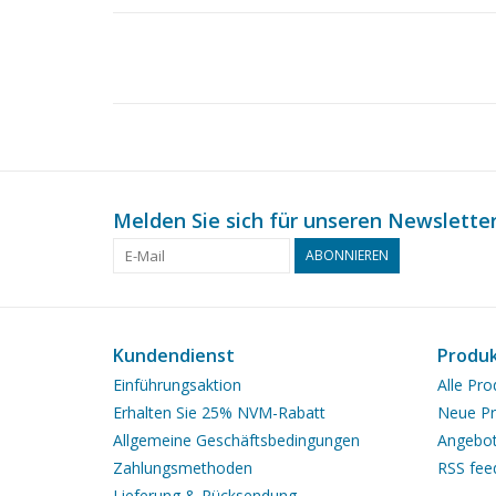
Melden Sie sich für unseren Newsletter
ABONNIEREN
Kundendienst
Produ
Einführungsaktion
Alle Pro
Erhalten Sie 25% NVM-Rabatt
Neue Pr
Allgemeine Geschäftsbedingungen
Angebo
Zahlungsmethoden
RSS fee
Lieferung & Rücksendung