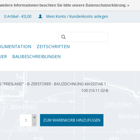
 weitere Informationen beachten Sie bitte unsere Datenschutzerklärung. »
0 Artikel - €0,00
Mein Konto / Kundenkonto anlegen
KUMENTATION
ZEITSCHRIFTEN
UER
BAUBESCHREIBUNGEN
"FRIESLAND" - B-ZERSTÖRER - BAUZEICHNUNG MASSSTAB 1 : 1
00 (16.11.024)
+
ZUM WARENKORB HINZUFÜGEN
-