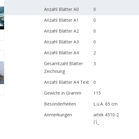
Anzahl Blätter A0
0
Anzahl Blätter A1
0
Anzahl Blätter A2
0
Anzahl Blätter A3
0
Anzahl Blätter A4
2
Gesamtzahl Blätter
3
Zeichnung
Anzahl Blätter A4 Text
0
Gewicht in Gramm
115
Besonderheiten
L.ü.A. 65 cm
Anmerkungen
artek 4310-2
Ì´Ì_