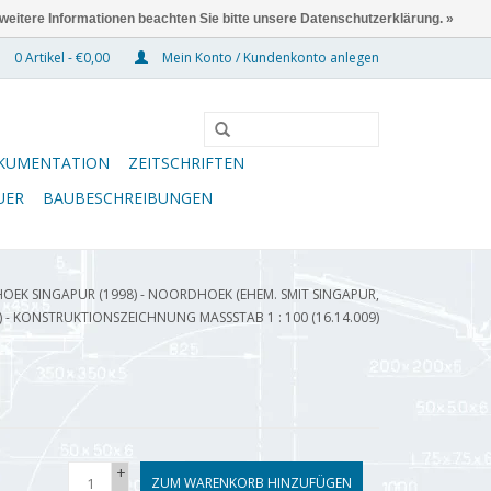
 weitere Informationen beachten Sie bitte unsere Datenschutzerklärung. »
0 Artikel - €0,00
Mein Konto / Kundenkonto anlegen
KUMENTATION
ZEITSCHRIFTEN
UER
BAUBESCHREIBUNGEN
EK SINGAPUR (1998) - NOORDHOEK (EHEM. SMIT SINGAPUR,
) - KONSTRUKTIONSZEICHNUNG MASSSTAB 1 : 100 (16.14.009)
+
ZUM WARENKORB HINZUFÜGEN