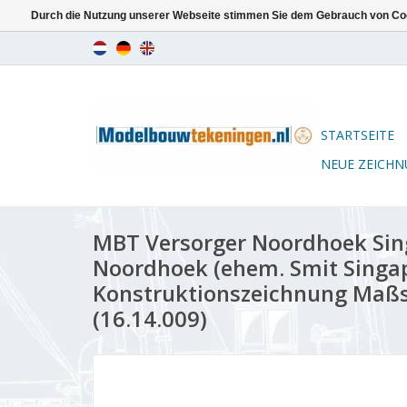
Durch die Nutzung unserer Webseite stimmen Sie dem Gebrauch von Coo
STARTSEITE
NEUE ZEICH
MBT Versorger Noordhoek Sing
Noordhoek (ehem. Smit Singap
Konstruktionszeichnung Maßst
(16.14.009)