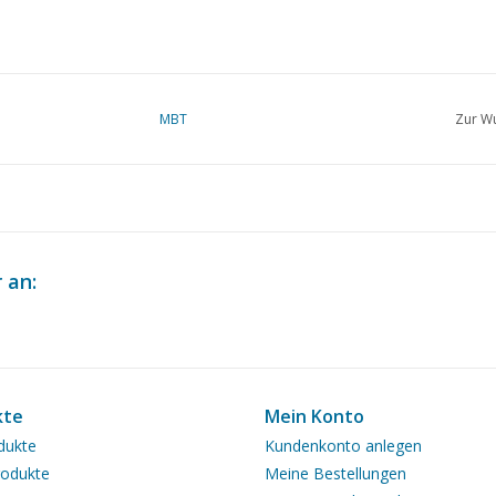
MBT
Zur Wu
 an:
kte
Mein Konto
dukte
Kundenkonto anlegen
odukte
Meine Bestellungen