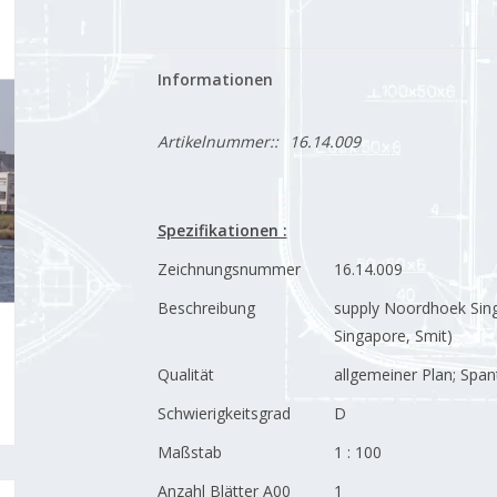
Informationen
Artikelnummer::
16.14.009
Spezifikationen :
Zeichnungsnummer
16.14.009
Beschreibung
supply Noordhoek Sing
Singapore, Smit)
Qualität
allgemeiner Plan; Span
Schwierigkeitsgrad
D
Maßstab
1 : 100
Anzahl Blätter A00
1