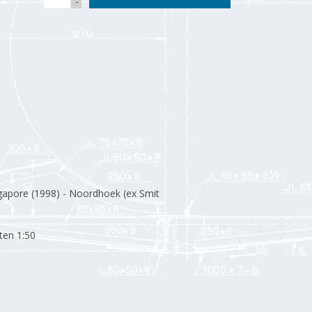
-
apore (1998) - Noordhoek (ex Smit
ten 1:50