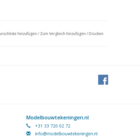
nschliste hinzufügen
/
Zum Vergleich hinzufügen
/
Drucken
Modelbouwtekeningen.nl
+31 33 720 02 72
info@modelbouwtekeningen.nl