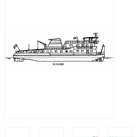
Zeitschriften
Neue Zeichnungen
NEUE ZEITSCHRIFTEN
ABONNEMENT DER
MODELLBAUER
Baubeschreibungen