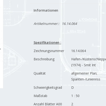
Informationen
Artikelnummer::
16.14.064
Spezifikationen :
Zeichnungsnummer
16.14.064
Beschreibung
Hafen-/Küstenschlepp
(1974) - Smit Int
Qualität
allgemeiner Plan;
Spanten-/Linienriss
Schwierigkeitsgrad
D
Maßstab
1 : 50
Anzahl Blätter A00
2