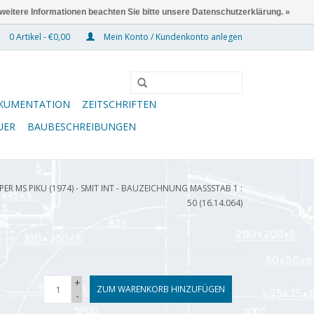
 weitere Informationen beachten Sie bitte unsere Datenschutzerklärung. »
0 Artikel - €0,00
Mein Konto / Kundenkonto anlegen
KUMENTATION
ZEITSCHRIFTEN
UER
BAUBESCHREIBUNGEN
R MS PIKU (1974) - SMIT INT - BAUZEICHNUNG MASSSTAB 1 : 5
0 (16.14.064)
+
ZUM WARENKORB HINZUFÜGEN
-