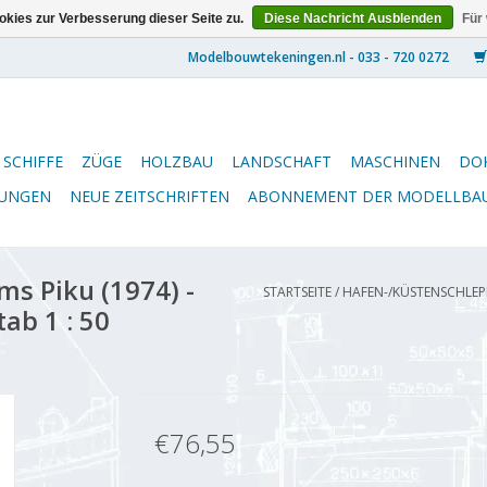
kies zur Verbesserung dieser Seite zu.
Diese Nachricht Ausblenden
Für
SCHIFFE
ZÜGE
HOLZBAU
LANDSCHAFT
MASCHINEN
DO
NUNGEN
NEUE ZEITSCHRIFTEN
ABONNEMENT DER MODELLBA
s Piku (1974) -
STARTSEITE
/
HAFEN-/KÜSTENSCHLEPPE
ab 1 : 50
€76,55