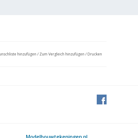
nschliste hinzufügen
/
Zum Vergleich hinzufügen
/
Drucken
Modelbouwtekeningen.nl