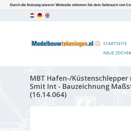
Durch die Nutzung unserer Webseite stimmen Sie dem Gebrauch von Coo
STARTSEITE
NEUE ZEICH
MBT Hafen-/Küstenschlepper m
Smit Int - Bauzeichnung Maßst
(16.14.064)