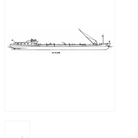
Zeitschriften
Neue Zeichnungen
NEUE ZEITSCHRIFTEN
ABONNEMENT DER
MODELLBAUER
Baubeschreibungen