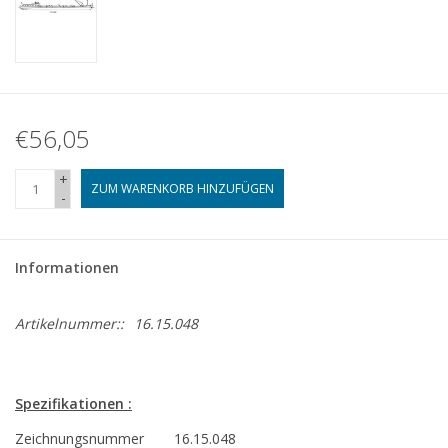
€56,05
+
ZUM WARENKORB HINZUFÜGEN
-
Informationen
Artikelnummer::
16.15.048
Spezifikationen :
Zeichnungsnummer
16.15.048