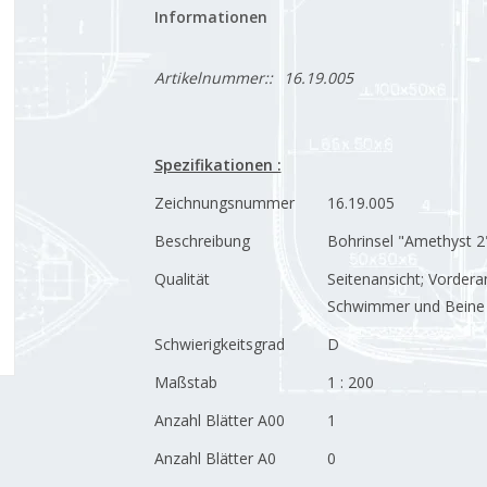
Informationen
Artikelnummer::
16.19.005
Spezifikationen :
Zeichnungsnummer
16.19.005
Beschreibung
Bohrinsel "Amethyst 2
Qualität
Seitenansicht; Vordera
Schwimmer und Beine
Schwierigkeitsgrad
D
Maßstab
1 : 200
Anzahl Blätter A00
1
Anzahl Blätter A0
0