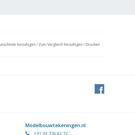
nschliste hinzufügen
/
Zum Vergleich hinzufügen
/
Drucken
Modelbouwtekeningen.nl
+31 33 720 02 72