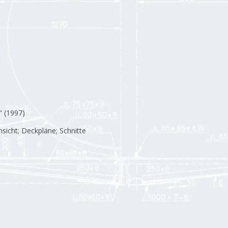
" (1997)
nsicht; Deckpläne; Schnitte