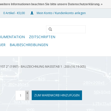
 weitere Informationen beachten Sie bitte unsere Datenschutzerklärung. »
0 Artikel - €0,00
Mein Konto / Kundenkonto anlegen
KUMENTATION
ZEITSCHRIFTEN
UER
BAUBESCHREIBUNGEN
ST 2" (1997) - BAUZEICHNUNG MASSSTAB 1 : 200 (16.19.005)
+
ZUM WARENKORB HINZUFÜGEN
-