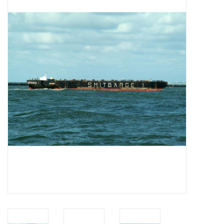
Zeitschriften
Neue Zeichnungen
NEUE ZEITSCHRIFTEN
ABONNEMENT DER
MODELLBAUER
Baubeschreibungen