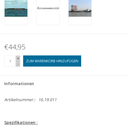
€44,95
+
ZUM WARENKORB HINZUFÜGEN
-
Informationen
Artikelnummer::
16.19.011
Spezifikationen :