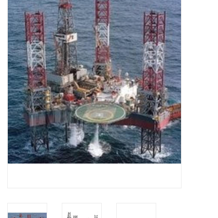
Zeitschriften
Neue Zeichnungen
NEUE ZEITSCHRIFTEN
ABONNEMENT DER
MODELLBAUER
Baubeschreibungen