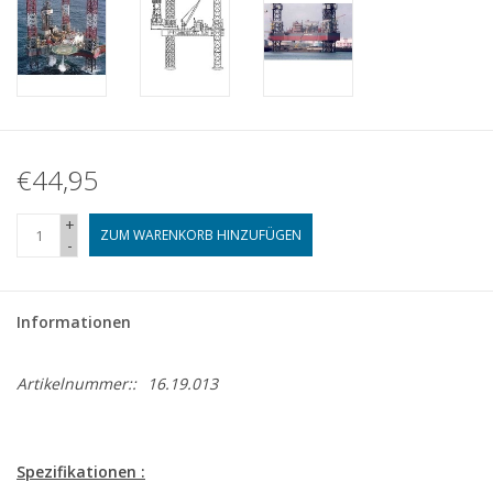
€44,95
+
ZUM WARENKORB HINZUFÜGEN
-
Informationen
Artikelnummer::
16.19.013
Spezifikationen :