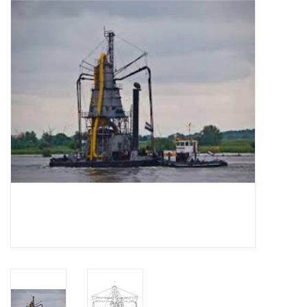
Zeitschriften
Neue Zeichnungen
NEUE ZEITSCHRIFTEN
ABONNEMENT DER
MODELLBAUER
Baubeschreibungen