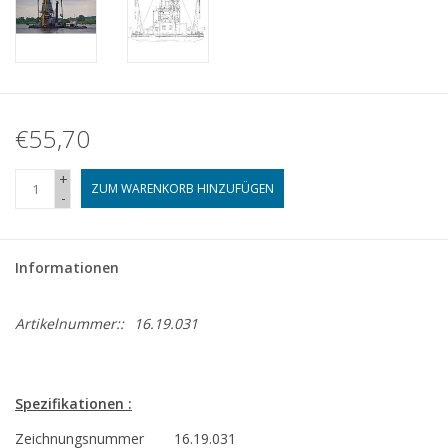
€55,70
+
ZUM WARENKORB HINZUFÜGEN
-
Informationen
Artikelnummer::
16.19.031
Spezifikationen :
Zeichnungsnummer
16.19.031