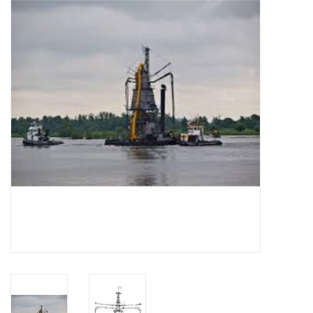
Zeitschriften
Neue Zeichnungen
NEUE ZEITSCHRIFTEN
ABONNEMENT DER
MODELLBAUER
Baubeschreibungen