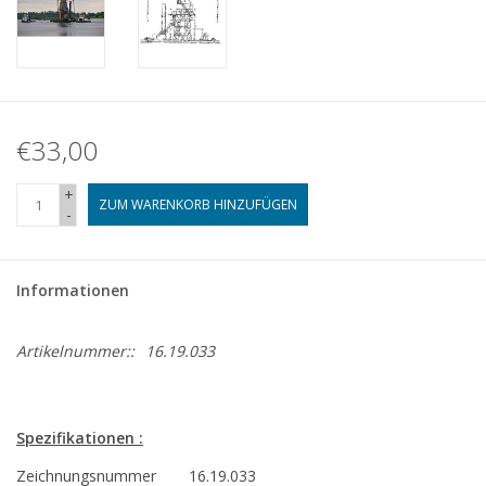
€33,00
+
ZUM WARENKORB HINZUFÜGEN
-
Informationen
Artikelnummer::
16.19.033
Spezifikationen :
Zeichnungsnummer
16.19.033