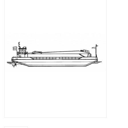
Zeitschriften
Neue Zeichnungen
NEUE ZEITSCHRIFTEN
ABONNEMENT DER
MODELLBAUER
Baubeschreibungen