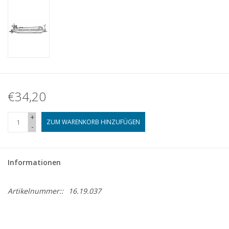
€34,20
+
ZUM WARENKORB HINZUFÜGEN
-
Informationen
Artikelnummer::
16.19.037