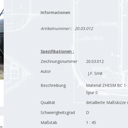
Informationen
Artikelnummer::
20.03.012
Spezifikationen :
Zeichnungsnummer
20.03.012
Autor
J.F. Smit
Beschreibung
Material ZHESM BC 1-
Spur 0
Qualität
detaillierte Maßskizz
Schwierigkeitsgrad
D
Maßstab
1 : 45