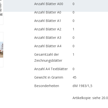
Anzahl Blätter A00
0
Anzahl Blätter A0
0
Anzahl Blätter A1
0
Anzahl Blätter A2
1
Anzahl Blätter A3
0
Anzahl Blätter A4
0
Gesamtzahl der
1
Zeichnungsblätter
Anzahl A4 Textblätter
0
Gewicht in Gramm
45
Besonderheiten
dM 1983/1,5
Artikelkopie: siehe 20.