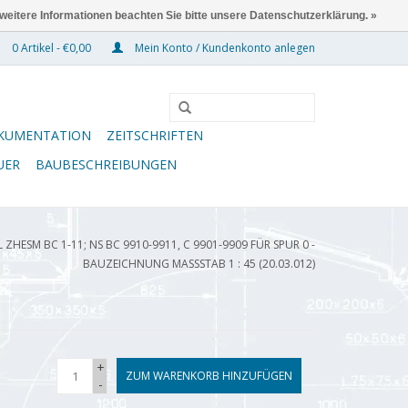
 weitere Informationen beachten Sie bitte unsere Datenschutzerklärung. »
0 Artikel - €0,00
Mein Konto / Kundenkonto anlegen
KUMENTATION
ZEITSCHRIFTEN
UER
BAUBESCHREIBUNGEN
ZHESM BC 1-11; NS BC 9910-9911, C 9901-9909 FÜR SPUR 0 -
BAUZEICHNUNG MASSSTAB 1 : 45 (20.03.012)
+
ZUM WARENKORB HINZUFÜGEN
-