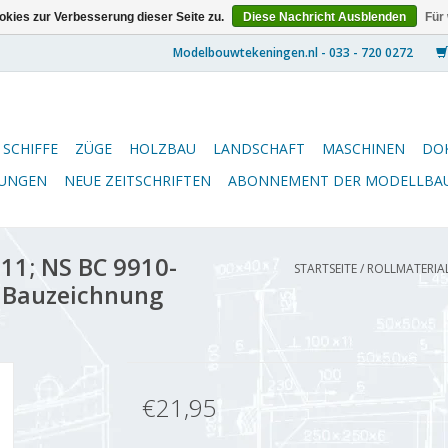
kies zur Verbesserung dieser Seite zu.
Diese Nachricht Ausblenden
Für
SCHIFFE
ZÜGE
HOLZBAU
LANDSCHAFT
MASCHINEN
DO
NUNGEN
NEUE ZEITSCHRIFTEN
ABONNEMENT DER MODELLBA
11; NS BC 9910-
STARTSEITE
/
ROLLMATERIAL 
- Bauzeichnung
€21,95