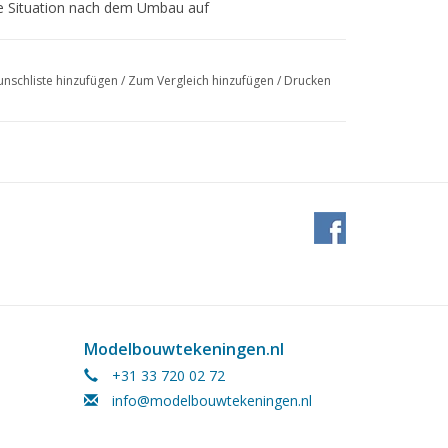
ie Situation nach dem Umbau auf
nschliste hinzufügen
/
Zum Vergleich hinzufügen
/
Drucken
Modelbouwtekeningen.nl
+31 33 720 02 72
info@modelbouwtekeningen.nl