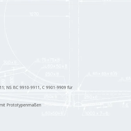
11; NS BC 9910-9911, C 9901-9909 für
e mit Prototypenmaßen