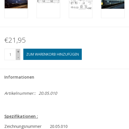
€21,95
+
ZUM WARENKORB HINZUFÜGEN
-
Informationen
Artikelnummer::
20.05.010
Spezifikationen :
Zeichnungsnummer
20.05.010