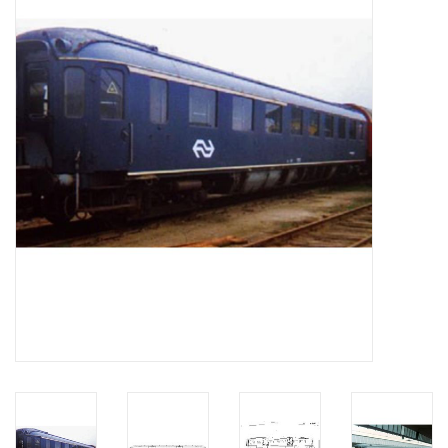
Zeitschriften
Neue Zeichnungen
NEUE ZEITSCHRIFTEN
ABONNEMENT DER
MODELLBAUER
Baubeschreibungen