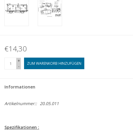
€14,30
+
ZUM WARENKORB HINZUFÜGEN
-
Informationen
Artikelnummer::
20.05.011
Spezifikationen :