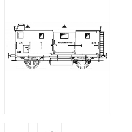
Zeitschriften
Neue Zeichnungen
NEUE ZEITSCHRIFTEN
ABONNEMENT DER
MODELLBAUER
Baubeschreibungen