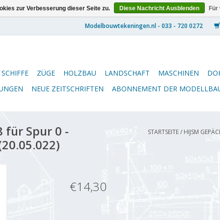
kies zur Verbesserung dieser Seite zu.
Diese Nachricht Ausblenden
Für
SCHIFFE
ZÜGE
HOLZBAU
LANDSCHAFT
MASCHINEN
DO
NUNGEN
NEUE ZEITSCHRIFTEN
ABONNEMENT DER MODELLBA
für Spur 0 -
STARTSEITE
/
HIJSM GEPÄC
(20.05.022)
€14,30