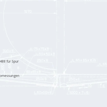
88 für Spur
abmessungen