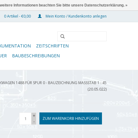
 weitere Informationen beachten Sie bitte unsere Datenschutzerklärung. »
0 Artikel - €0,00
Mein Konto / Kundenkonto anlegen
KUMENTATION
ZEITSCHRIFTEN
UER
BAUBESCHREIBUNGEN
KWAGEN 1488 FÜR SPUR 0 - BAUZEICHNUNG MASSSTAB 1 : 45 (
20.05.022)
+
ZUM WARENKORB HINZUFÜGEN
-