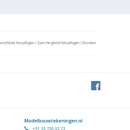
nschliste hinzufügen
/
Zum Vergleich hinzufügen
/
Drucken
Modelbouwtekeningen.nl
+31 33 720 02 72