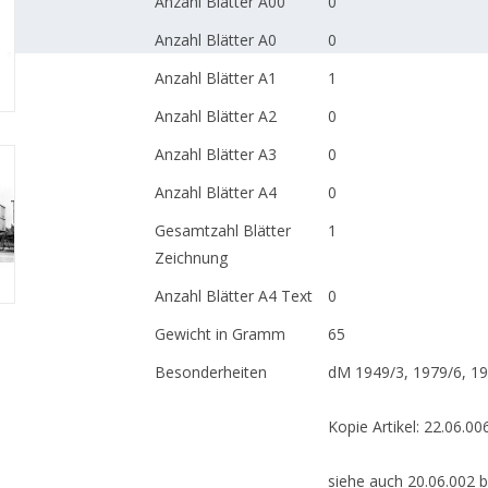
Anzahl Blätter A00
0
Anzahl Blätter A0
0
Anzahl Blätter A1
1
Anzahl Blätter A2
0
Anzahl Blätter A3
0
Anzahl Blätter A4
0
Gesamtzahl Blätter
1
Zeichnung
Anzahl Blätter A4 Text
0
Gewicht in Gramm
65
Besonderheiten
dM 1949/3, 1979/6, 1
Kopie Artikel: 22.06.006
siehe auch 20.06.002 b