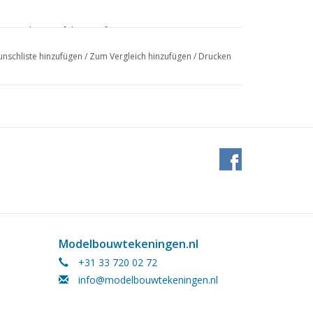
 Umrechnungsfaktoren für
nschliste hinzufügen
/
Zum Vergleich hinzufügen
/
Drucken
Modelbouwtekeningen.nl
+31 33 720 02 72
info@modelbouwtekeningen.nl