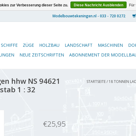
kies zur Verbesserung dieser Seite zu.
Diese Nachricht Ausblenden
Für
SCHIFFE
ZÜGE
HOLZBAU
LANDSCHAFT
MASCHINEN
DO
NUNGEN
NEUE ZEITSCHRIFTEN
ABONNEMENT DER MODELLBA
en hhw NS 94621
STARTSEITE
/
18 TONNEN LAD
stab 1 : 32
€25,95