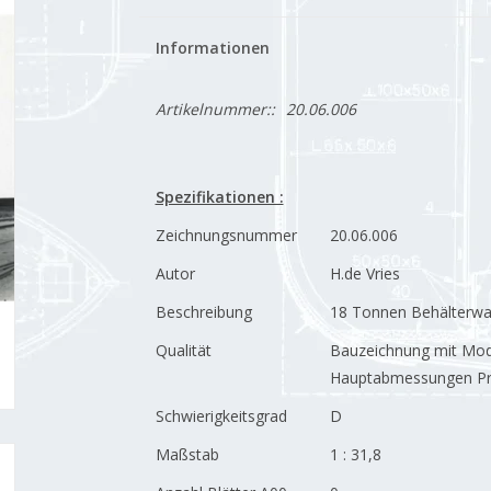
Informationen
Artikelnummer::
20.06.006
Spezifikationen :
Zeichnungsnummer
20.06.006
Autor
H.de Vries
Beschreibung
18 Tonnen Behälterwa
Qualität
Bauzeichnung mit Mo
Hauptabmessungen Pr
Schwierigkeitsgrad
D
Maßstab
1 : 31,8