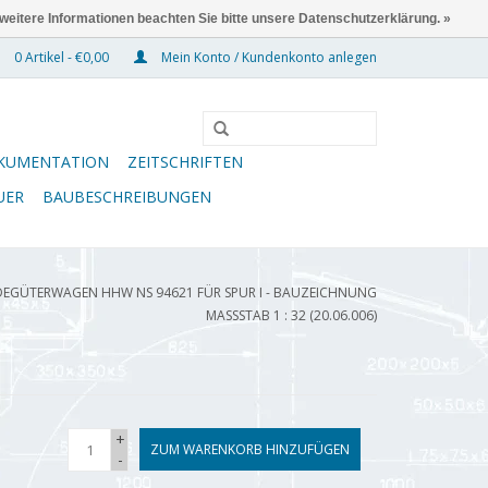
 weitere Informationen beachten Sie bitte unsere Datenschutzerklärung. »
0 Artikel - €0,00
Mein Konto / Kundenkonto anlegen
KUMENTATION
ZEITSCHRIFTEN
UER
BAUBESCHREIBUNGEN
EGÜTERWAGEN HHW NS 94621 FÜR SPUR I - BAUZEICHNUNG
MASSSTAB 1 : 32 (20.06.006)
+
ZUM WARENKORB HINZUFÜGEN
-