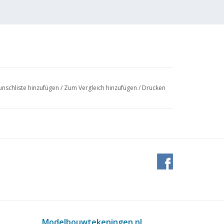
nschliste hinzufügen
/
Zum Vergleich hinzufügen
/
Drucken
 (3 Seiten)
Modelbouwtekeningen.nl