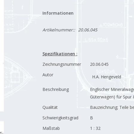
Informationen
Artikelnummer::
20.06.045
Spezifikationen :
Zeichnungsnummer
20.06.045
Autor
H.A. Hengeveld
Beschreibung
Englischer Mineralwage
Güterwagen) für Spur I
Qualität
Bauzeichnung; Teile 
Schwierigkeitsgrad
B
Maßstab
1 : 32