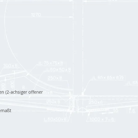
n (2-achsiger offener
bemaßt