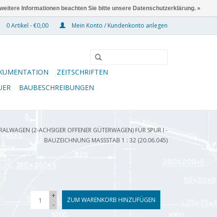
 weitere Informationen beachten Sie bitte unsere Datenschutzerklärung. »
0 Artikel - €0,00
Mein Konto / Kundenkonto anlegen
KUMENTATION
ZEITSCHRIFTEN
UER
BAUBESCHREIBUNGEN
RALWAGEN (2-ACHSIGER OFFENER GÜTERWAGEN) FÜR SPUR I -
BAUZEICHNUNG MASSSTAB 1 : 32 (20.06.045)
+
ZUM WARENKORB HINZUFÜGEN
-