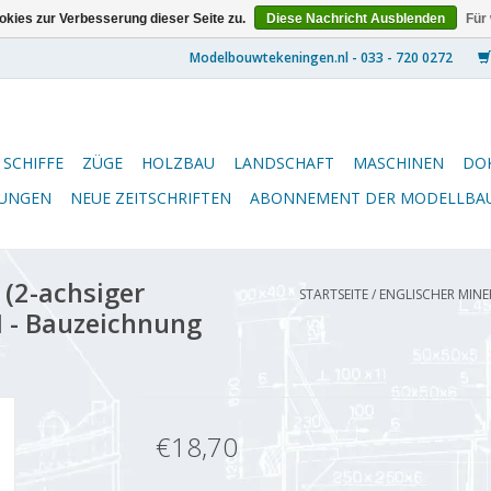
kies zur Verbesserung dieser Seite zu.
Diese Nachricht Ausblenden
Für
SCHIFFE
ZÜGE
HOLZBAU
LANDSCHAFT
MASCHINEN
DO
NUNGEN
NEUE ZEITSCHRIFTEN
ABONNEMENT DER MODELLBA
(2-achsiger
STARTSEITE
/
ENGLISCHER MINE
I - Bauzeichnung
€18,70