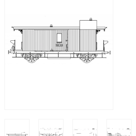
Zeitschriften
Neue Zeichnungen
NEUE ZEITSCHRIFTEN
ABONNEMENT DER
MODELLBAUER
Baubeschreibungen