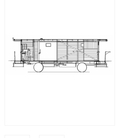
Zeitschriften
Neue Zeichnungen
NEUE ZEITSCHRIFTEN
ABONNEMENT DER
MODELLBAUER
Baubeschreibungen