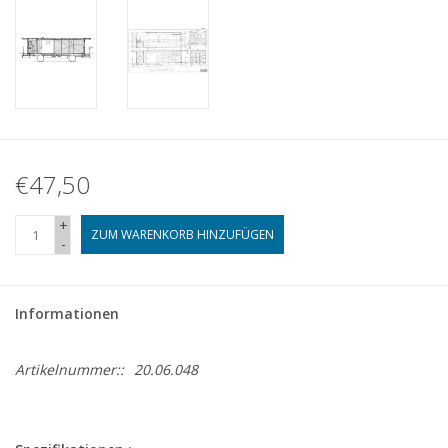
€47,50
+
ZUM WARENKORB HINZUFÜGEN
-
Informationen
Artikelnummer::
20.06.048