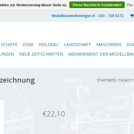
kies zur Verbesserung dieser Seite zu.
Diese Nachricht Ausblenden
Für
SCHIFFE
ZÜGE
HOLZBAU
LANDSCHAFT
MASCHINEN
DO
NUNGEN
NEUE ZEITSCHRIFTEN
ABONNEMENT DER MODELLBA
uzeichnung
STARTSEITE
/
TALBOT 
€22,10