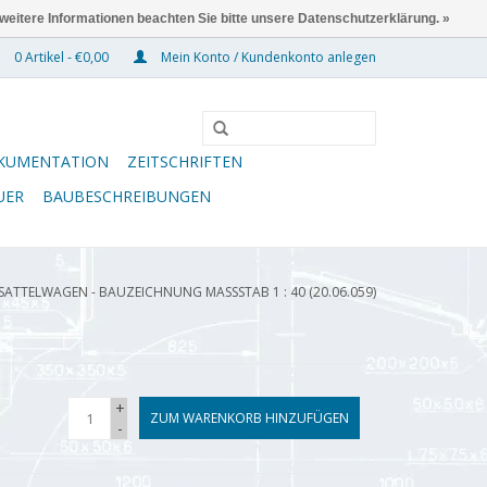
 weitere Informationen beachten Sie bitte unsere Datenschutzerklärung. »
0 Artikel - €0,00
Mein Konto / Kundenkonto anlegen
KUMENTATION
ZEITSCHRIFTEN
UER
BAUBESCHREIBUNGEN
SATTELWAGEN - BAUZEICHNUNG MASSSTAB 1 : 40 (20.06.059)
+
ZUM WARENKORB HINZUFÜGEN
-