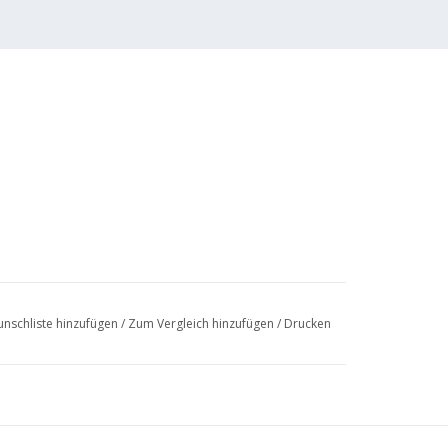
nschliste hinzufügen
/
Zum Vergleich hinzufügen
/
Drucken