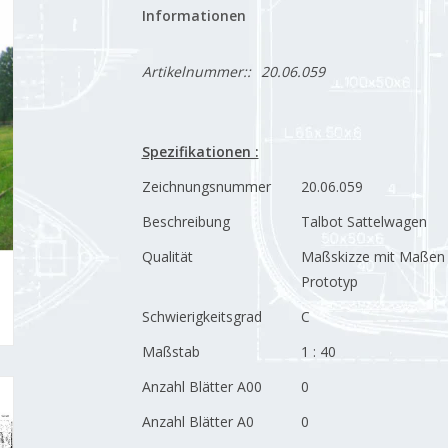
Informationen
Artikelnummer::
20.06.059
Spezifikationen :
Zeichnungsnummer
20.06.059
Beschreibung
Talbot Sattelwagen
Qualität
Maßskizze mit Maßen
Prototyp
Schwierigkeitsgrad
C
Maßstab
1 : 40
Anzahl Blätter A00
0
Anzahl Blätter A0
0