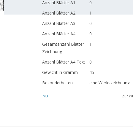
Anzahl Blätter A1
0
Anzahl Blätter A2
1
Anzahl Blätter A3
0
Anzahl Blätter A4
0
Gesamtanzahl Blätter
1
Zeichnung
Anzahl Blätter A4 Text
0
Gewicht in Gramm
45
Besonderheiten
eine Werkszeichnung
Anmerkungen
MBT
Zur Wu