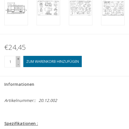
€24,45
+
ZUM WARENKORB HINZUFÜGEN
-
Informationen
Artikelnummer::
20.12.002
Spezifikationen :