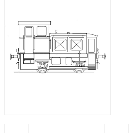
Zeitschriften
Neue Zeichnungen
NEUE ZEITSCHRIFTEN
ABONNEMENT DER
MODELLBAUER
Baubeschreibungen