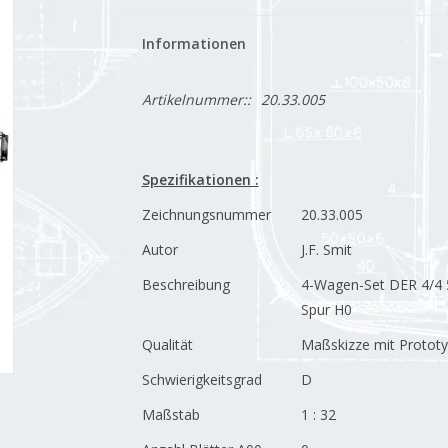
Informationen
Artikelnummer::
20.33.005
Spezifikationen :
Zeichnungsnummer
20.33.005
Autor
J.F. Smit
Beschreibung
4-Wagen-Set DER 4/4 
Spur H0
Qualität
Maßskizze mit Prototy
Schwierigkeitsgrad
D
Maßstab
1 : 32