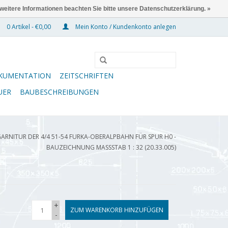
 weitere Informationen beachten Sie bitte unsere Datenschutzerklärung. »
0 Artikel - €0,00
Mein Konto / Kundenkonto anlegen
KUMENTATION
ZEITSCHRIFTEN
UER
BAUBESCHREIBUNGEN
ARNITUR DER 4/4 51-54 FURKA-OBERALPBAHN FÜR SPUR H0 -
BAUZEICHNUNG MASSSTAB 1 : 32 (20.33.005)
+
ZUM WARENKORB HINZUFÜGEN
-