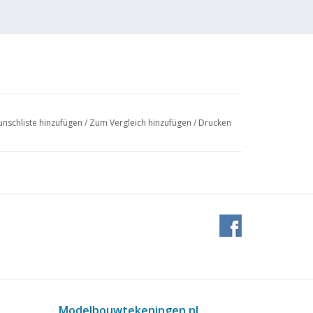
nschliste hinzufügen
/
Zum Vergleich hinzufügen
/
Drucken
Modelbouwtekeningen.nl