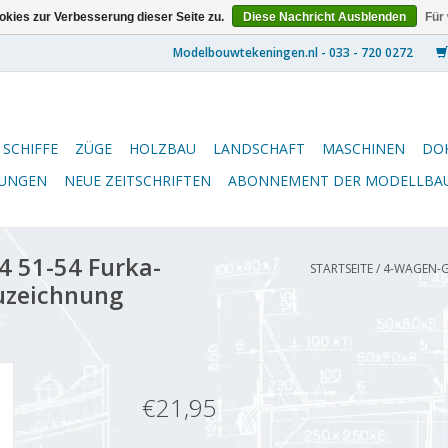
kies zur Verbesserung dieser Seite zu.
Diese Nachricht Ausblenden
Für
SCHIFFE
ZÜGE
HOLZBAU
LANDSCHAFT
MASCHINEN
DO
NUNGEN
NEUE ZEITSCHRIFTEN
ABONNEMENT DER MODELLBA
4 51-54 Furka-
STARTSEITE
/
4-WAGEN-G
uzeichnung
€21,95