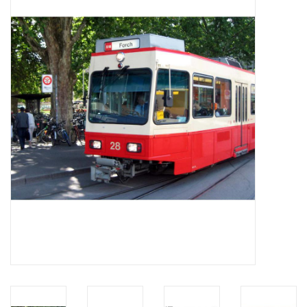
Zeitschriften
Neue Zeichnungen
NEUE ZEITSCHRIFTEN
ABONNEMENT DER
MODELLBAUER
Baubeschreibungen