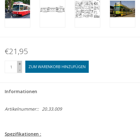
€21,95
+
ZUM WARENKORB HINZUFÜGEN
-
Informationen
Artikelnummer::
20.33.009
Spezifikationen :