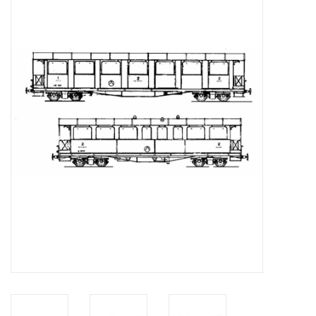
Zeitschriften
Neue Zeichnungen
NEUE ZEITSCHRIFTEN
ABONNEMENT DER
MODELLBAUER
Baubeschreibungen