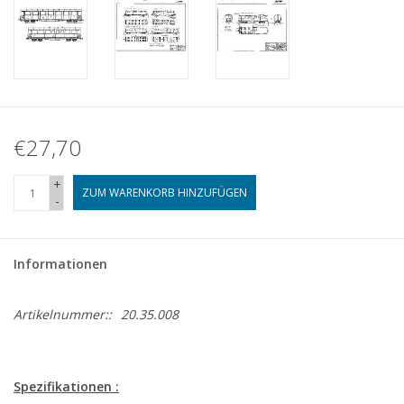
€27,70
+
ZUM WARENKORB HINZUFÜGEN
-
Informationen
Artikelnummer::
20.35.008
Spezifikationen :