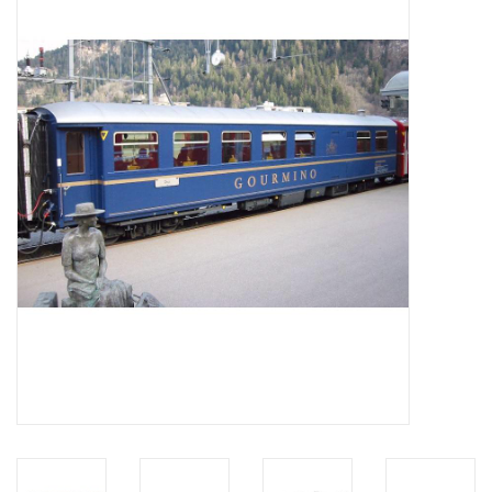
Zeitschriften
Neue Zeichnungen
NEUE ZEITSCHRIFTEN
ABONNEMENT DER
MODELLBAUER
Baubeschreibungen