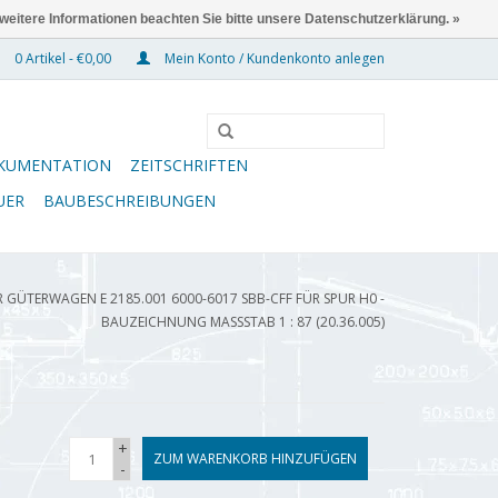
 weitere Informationen beachten Sie bitte unsere Datenschutzerklärung. »
0 Artikel - €0,00
Mein Konto / Kundenkonto anlegen
KUMENTATION
ZEITSCHRIFTEN
UER
BAUBESCHREIBUNGEN
 GÜTERWAGEN E 2185.001 6000-6017 SBB-CFF FÜR SPUR H0 -
BAUZEICHNUNG MASSSTAB 1 : 87 (20.36.005)
+
ZUM WARENKORB HINZUFÜGEN
-