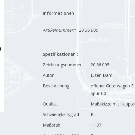
Informationen
Artikelnummer::
20.36.005
Spezifikationen :
Zeichnungsnummer
20.36.005
Autor
E. ten Dam
Beschreibung
offener Güterwagen E
Spur H0
Qualität
Maßskizze mit Haupt
Schwierigkeitsgrad
B
Maßstab
1 : 87