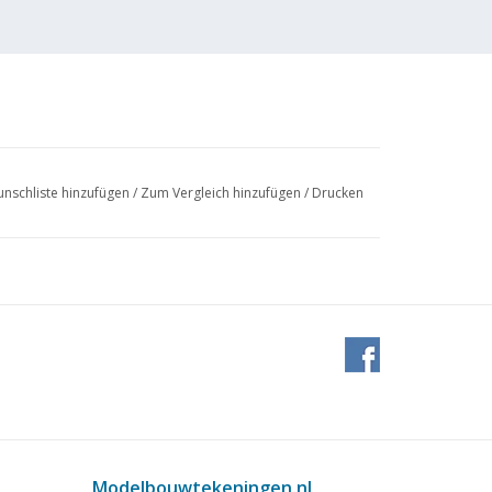
nschliste hinzufügen
/
Zum Vergleich hinzufügen
/
Drucken
Modelbouwtekeningen.nl