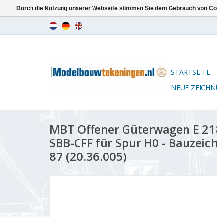
Durch die Nutzung unserer Webseite stimmen Sie dem Gebrauch von Coo
STARTSEITE
NEUE ZEICH
MBT Offener Güterwagen E 21
SBB-CFF für Spur H0 - Bauzeic
87 (20.36.005)