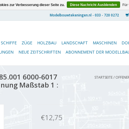
kies zur Verbesserung dieser Seite zu.
Diese Nachricht Ausblenden
Für
SCHIFFE
ZÜGE
HOLZBAU
LANDSCHAFT
MASCHINEN
DO
NUNGEN
NEUE ZEITSCHRIFTEN
ABONNEMENT DER MODELLBA
85.001 6000-6017
STARTSEITE
/
OFFENER
hnung Maßstab 1 :
€12,75