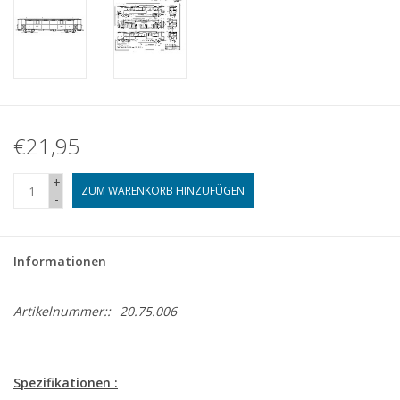
€21,95
+
ZUM WARENKORB HINZUFÜGEN
-
Informationen
Artikelnummer::
20.75.006
Spezifikationen :