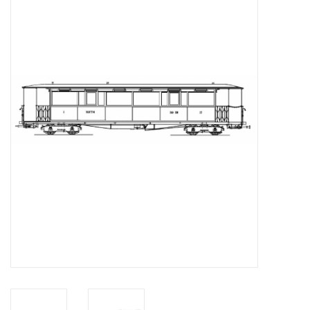
Zeitschriften
Neue Zeichnungen
NEUE ZEITSCHRIFTEN
ABONNEMENT DER
MODELLBAUER
Baubeschreibungen