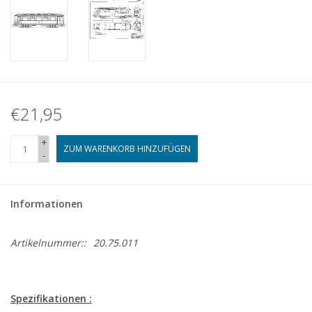
€21,95
+
ZUM WARENKORB HINZUFÜGEN
-
Informationen
Artikelnummer::
20.75.011
Spezifikationen :