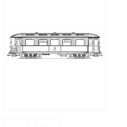
Zeitschriften
Neue Zeichnungen
NEUE ZEITSCHRIFTEN
ABONNEMENT DER
MODELLBAUER
Baubeschreibungen