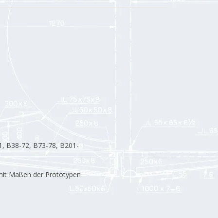
 B38-72, B73-78, B201-
mit Maßen der Prototypen