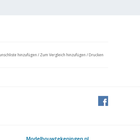
nschliste hinzufügen
/
Zum Vergleich hinzufügen
/
Drucken
Modelbouwtekeningen.nl