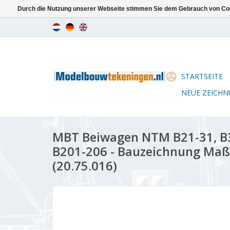
Durch die Nutzung unserer Webseite stimmen Sie dem Gebrauch von Coo
STARTSEITE
NEUE ZEICH
MBT Beiwagen NTM B21-31, B3
B201-206 - Bauzeichnung Maßs
(20.75.016)