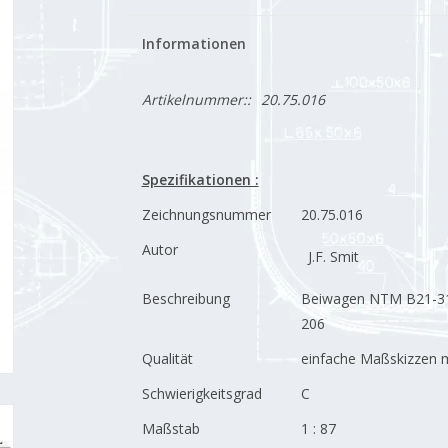
Informationen
Artikelnummer::
20.75.016
Spezifikationen :
Zeichnungsnummer
20.75.016
Autor
J.F. Smit
Beschreibung
Beiwagen NTM B21-31,
206
Qualität
einfache Maßskizzen 
Schwierigkeitsgrad
C
Maßstab
1 : 87