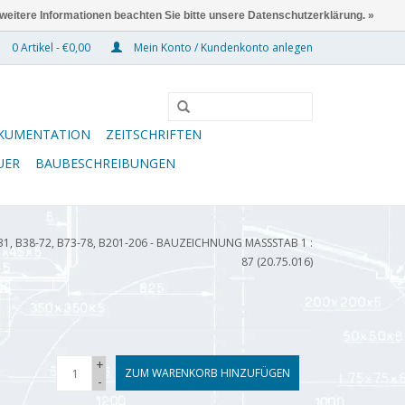
 weitere Informationen beachten Sie bitte unsere Datenschutzerklärung. »
0 Artikel - €0,00
Mein Konto / Kundenkonto anlegen
KUMENTATION
ZEITSCHRIFTEN
UER
BAUBESCHREIBUNGEN
, B38-72, B73-78, B201-206 - BAUZEICHNUNG MASSSTAB 1 : 8
7 (20.75.016)
+
ZUM WARENKORB HINZUFÜGEN
-