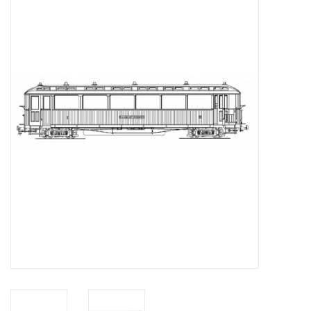
Zeitschriften
Neue Zeichnungen
NEUE ZEITSCHRIFTEN
ABONNEMENT DER
MODELLBAUER
Baubeschreibungen