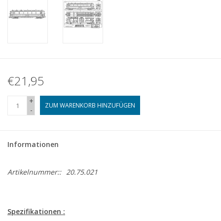
€21,95
+
ZUM WARENKORB HINZUFÜGEN
-
Informationen
Artikelnummer::
20.75.021
Spezifikationen :