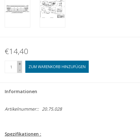
€14,40
+
ZUM WARENKORB HINZUFÜGEN
-
Informationen
Artikelnummer::
20.75.028
Spezifikationen :