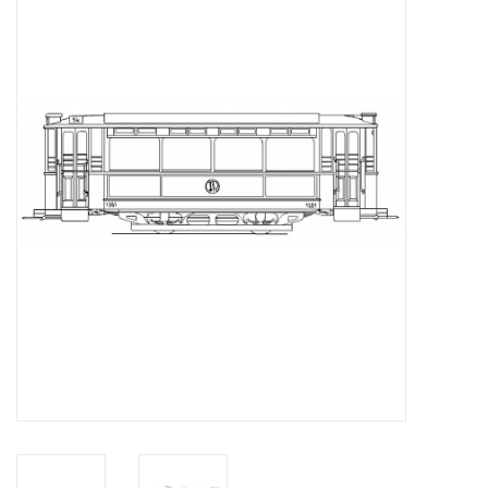
Zeitschriften
Neue Zeichnungen
NEUE ZEITSCHRIFTEN
ABONNEMENT DER
MODELLBAUER
Baubeschreibungen