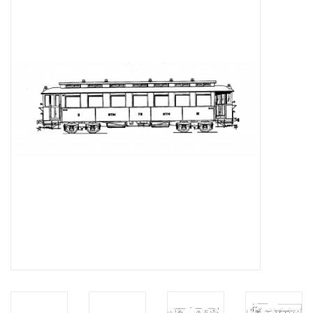
Zeitschriften
Neue Zeichnungen
NEUE ZEITSCHRIFTEN
ABONNEMENT DER
MODELLBAUER
Baubeschreibungen