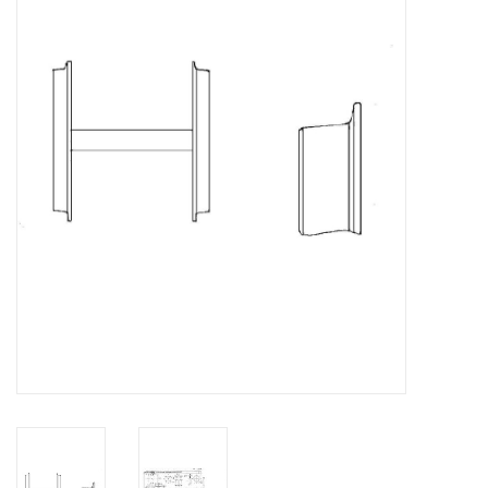
Zeitschriften
Neue Zeichnungen
NEUE ZEITSCHRIFTEN
ABONNEMENT DER
MODELLBAUER
Baubeschreibungen