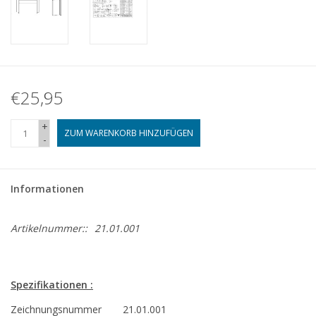
€25,95
+
ZUM WARENKORB HINZUFÜGEN
-
Informationen
Artikelnummer::
21.01.001
Spezifikationen :
Zeichnungsnummer
21.01.001