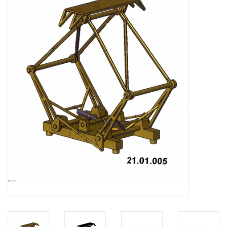
Zeitschriften
Neue Zeichnungen
NEUE ZEITSCHRIFTEN
ABONNEMENT DER
MODELLBAUER
Baubeschreibungen