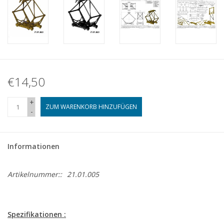
€14,50
+
ZUM WARENKORB HINZUFÜGEN
-
Informationen
Artikelnummer::
21.01.005
Spezifikationen :