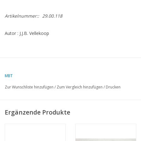
Artikelnummer::
29.00.118
Autor : J.J.B. Vellekoop
MBT
Zur Wunschliste hinzufügen
/
Zum Vergleich hinzufügen
/
Drucken
Ergänzende Produkte