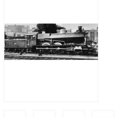
Zeitschriften
Neue Zeichnungen
NEUE ZEITSCHRIFTEN
ABONNEMENT DER
MODELLBAUER
Baubeschreibungen