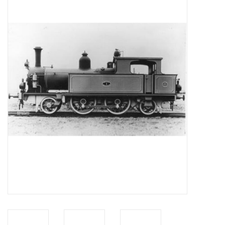
Zeitschriften
Neue Zeichnungen
NEUE ZEITSCHRIFTEN
ABONNEMENT DER
MODELLBAUER
Baubeschreibungen