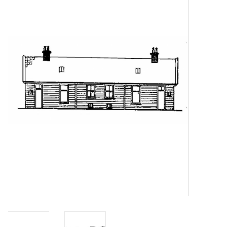
Zeitschriften
Neue Zeichnungen
NEUE ZEITSCHRIFTEN
ABONNEMENT DER
MODELLBAUER
Baubeschreibungen