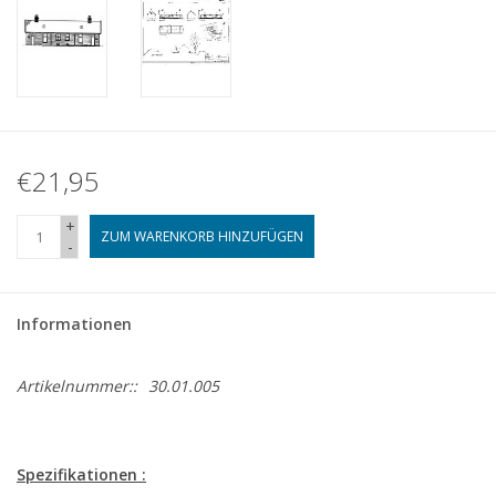
€21,95
+
ZUM WARENKORB HINZUFÜGEN
-
Informationen
Artikelnummer::
30.01.005
Spezifikationen :