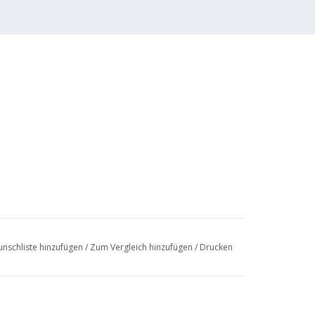
nschliste hinzufügen
/
Zum Vergleich hinzufügen
/
Drucken