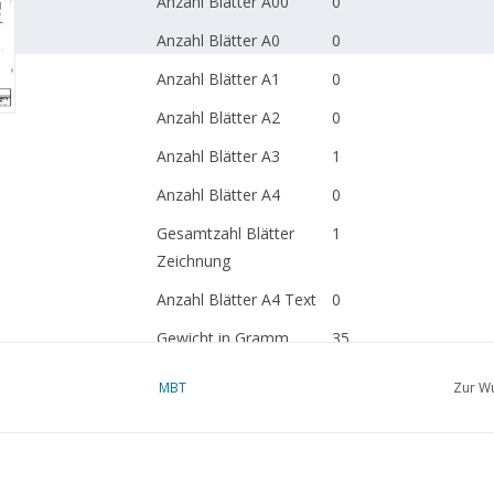
Anzahl Blätter A00
0
Anzahl Blätter A0
0
Anzahl Blätter A1
0
Anzahl Blätter A2
0
Anzahl Blätter A3
1
Anzahl Blätter A4
0
Gesamtzahl Blätter
1
Zeichnung
Anzahl Blätter A4 Text
0
Gewicht in Gramm
35
Besonderheiten
dM 1966/5
MBT
Zur Wu
Ì´Ì_
Anmerkungen