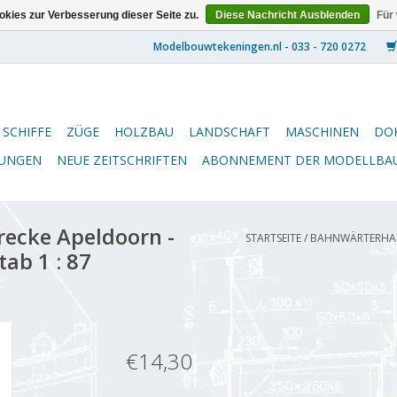
kies zur Verbesserung dieser Seite zu.
Diese Nachricht Ausblenden
Für
SCHIFFE
ZÜGE
HOLZBAU
LANDSCHAFT
MASCHINEN
DO
NUNGEN
NEUE ZEITSCHRIFTEN
ABONNEMENT DER MODELLBA
ecke Apeldoorn -
STARTSEITE
/
BAHNWÄRTERHAU
ab 1 : 87
€14,30