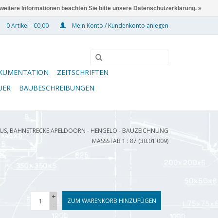
 weitere Informationen beachten Sie bitte unsere Datenschutzerklärung. »
0 Artikel - €0,00
Mein Konto / Kundenkonto anlegen
KUMENTATION
ZEITSCHRIFTEN
UER
BAUBESCHREIBUNGEN
S, BAHNSTRECKE APELDOORN - HENGELO - BAUZEICHNUNG
MASSSTAB 1 : 87 (30.01.009)
+
ZUM WARENKORB HINZUFÜGEN
-