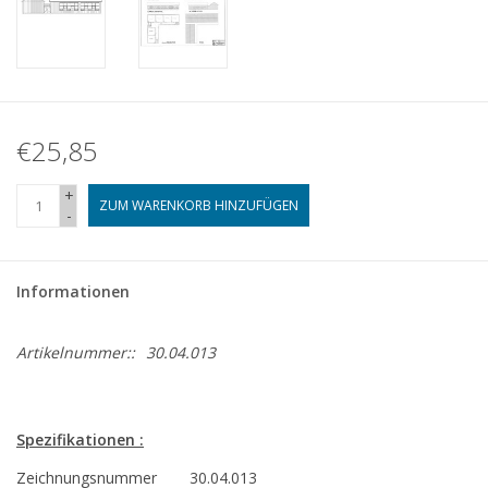
€25,85
+
ZUM WARENKORB HINZUFÜGEN
-
Informationen
Artikelnummer::
30.04.013
Spezifikationen :
Zeichnungsnummer
30.04.013