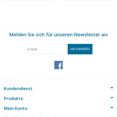
Maßstab 1 : 87
(30.04.010)
(30.04.009)
Melden Sie sich für unseren Newsletter an:
ABONNIEREN
Kundendienst
Produkte
Mein Konto