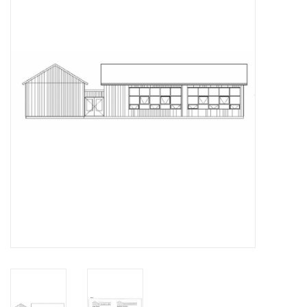
Zeitschriften
Neue Zeichnungen
NEUE ZEITSCHRIFTEN
ABONNEMENT DER
MODELLBAUER
Baubeschreibungen