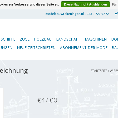
kies zur Verbesserung dieser Seite zu.
Diese Nachricht Ausblenden
Für
SCHIFFE
ZÜGE
HOLZBAU
LANDSCHAFT
MASCHINEN
DO
NUNGEN
NEUE ZEITSCHRIFTEN
ABONNEMENT DER MODELLBA
eichnung
STARTSEITE
/
WIPP
€47,00