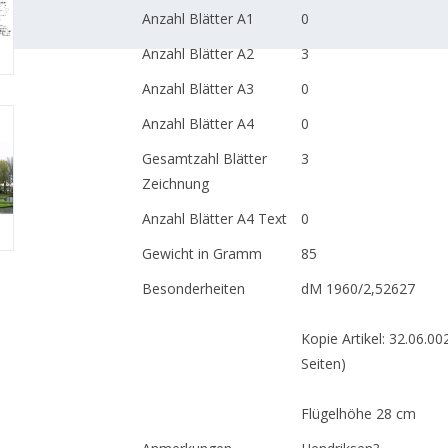
Anzahl Blätter A1
0
Anzahl Blätter A2
3
Anzahl Blätter A3
0
Anzahl Blätter A4
0
Gesamtzahl Blätter
3
Zeichnung
Anzahl Blätter A4 Text
0
Gewicht in Gramm
85
Besonderheiten
dM 1960/2,52627
Kopie Artikel: 32.06.00
Seiten)
Flügelhöhe 28 cm