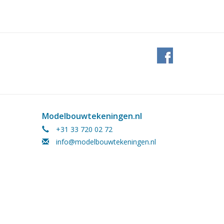
Modelbouwtekeningen.nl
+31 33 720 02 72
info@modelbouwtekeningen.nl