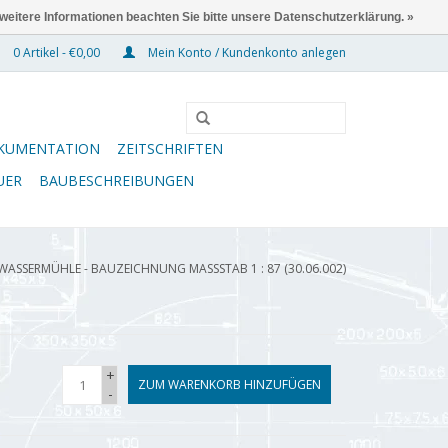
 weitere Informationen beachten Sie bitte unsere Datenschutzerklärung. »
0 Artikel - €0,00
Mein Konto / Kundenkonto anlegen
KUMENTATION
ZEITSCHRIFTEN
UER
BAUBESCHREIBUNGEN
WASSERMÜHLE - BAUZEICHNUNG MASSSTAB 1 : 87 (30.06.002)
+
ZUM WARENKORB HINZUFÜGEN
-